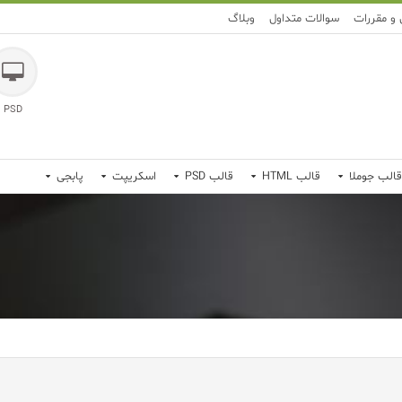
 و مقررات
سوالات متداول
وبلاگ
PSD
قالب جوملا
قالب HTML
قالب PSD
اسکریپت
پابجی