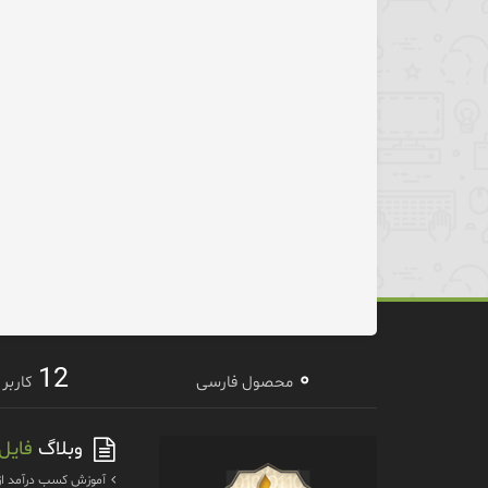
12
۰
محصول فارسی
کاربر
وبلاگ
فایل
آموزش كسب درآمد از