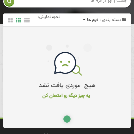

نحوه نمایش:
دسته بندی :
فرم ها
۱