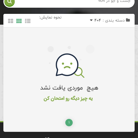

نحوه نمایش:
دسته بندی :
۴۰۴
۱