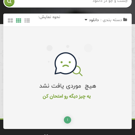

نحوه نمایش:
دسته بندی :
دانلود
۱